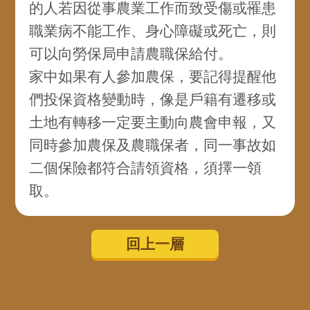
的人若因從事農業工作而致受傷或罹患
職業病不能工作、身心障礙或死亡，則
可以向勞保局申請農職保給付。
家中如果有人參加農保，要記得提醒他
們投保資格變動時，像是戶籍有遷移或
土地有轉移一定要主動向農會申報，又
同時參加農保及農職保者，同一事故如
二個保險都符合請領資格，須擇一領
取。
回上一層