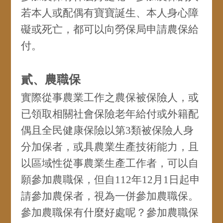
若本人或配偶有寶寶誕生、本人身心障
礙或死亡，都可以向勞保局申請農保給
付。
貳、農職保
實際從事農業工作之農保被保險人，或
已領取相關社會保險老年給付或外籍配
偶且全民健康保險以第3類被保險人身
分加保者，或具農業生產技術能力，且
以區域性從事農業生產工作者，可以自
願參加農職保，但自112年12月1日起申
請參加農保者，視為一併參加農職保。
參加農職保有什麼好處呢？參加農職保