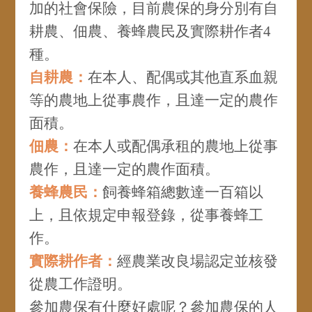
加的社會保險，目前農保的身分別有自
耕農、佃農、養蜂農民及實際耕作者4
種。
自耕農：
在本人、配偶或其他直系血親
等的農地上從事農作，且達一定的農作
面積。
佃農：
在本人或配偶承租的農地上從事
農作，且達一定的農作面積。
養蜂農民：
飼養蜂箱總數達一百箱以
上，且依規定申報登錄，從事養蜂工
作。
實際耕作者：
經農業改良場認定並核發
從農工作證明。
參加農保有什麼好處呢？參加農保的人